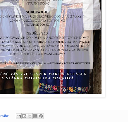
ntáře: