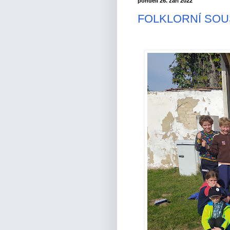
pondělí 26. září 2022
FOLKLORNÍ SOU