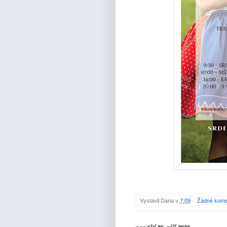
Vystavil
Dana
v
7:09
Žádné kome