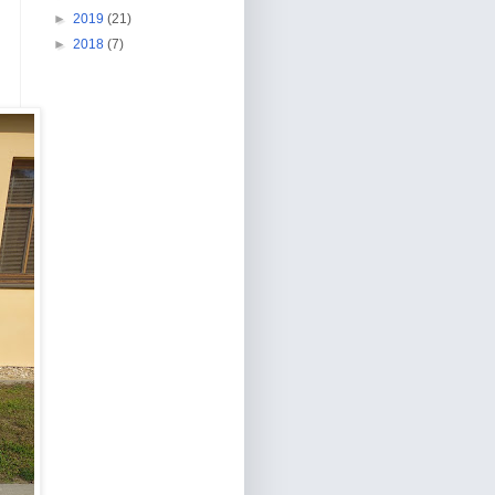
►
2019
(21)
►
2018
(7)