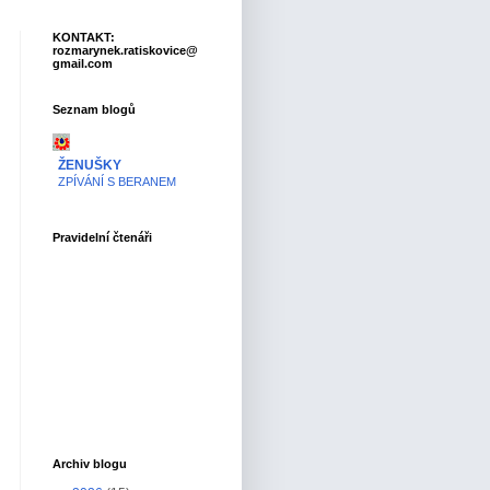
KONTAKT:
rozmarynek.ratiskovice@
gmail.com
Seznam blogů
ŽENUŠKY
ZPÍVÁNÍ S BERANEM
Pravidelní čtenáři
Archiv blogu